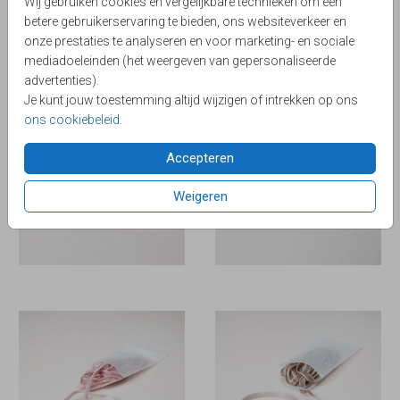
Wij gebruiken cookies en vergelijkbare technieken om een
betere gebruikerservaring te bieden, ons websiteverkeer en
onze prestaties te analyseren en voor marketing- en sociale
mediadoeleinden (het weergeven van gepersonaliseerde
advertenties).
Je kunt jouw toestemming altijd wijzigen of intrekken op ons
ons cookiebeleid
.
Accepteren
Weigeren