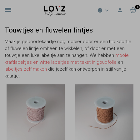
0
Touwtjes en fluwelen lintjes
Maak je geboortekaartje nóg mooier door er een hip koortje
of fluwelen lintje omheen te wikkelen, óf door er met een
touwtje een luxe labeltje aan te hangen. We hebben
mooie
kraftlabeltjes en witte labeltjes met tekst in goudfolie
en
labeltjes zelf maken
die jezelf kan ontwerpen in stijl van je
kaartje.