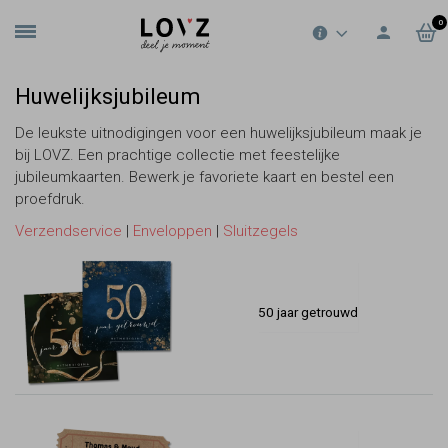
0
Huwelijksjubileum
De leukste uitnodigingen voor een huwelijksjubileum maak je
bij LOVZ. Een prachtige collectie met feestelijke
jubileumkaarten. Bewerk je favoriete kaart en bestel een
proefdruk.
Verzendservice
|
Enveloppen
|
Sluitzegels
50 jaar getrouwd