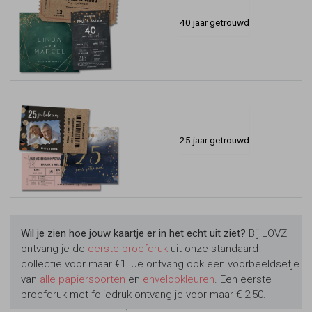
40 jaar getrouwd
25 jaar getrouwd
Wil je zien hoe jouw kaartje er in het echt uit ziet?
Bij LOVZ
ontvang je de
eerste proefdruk
uit onze standaard
collectie voor maar €1. Je ontvang ook een voorbeeldsetje
van
alle papiersoorten
en
envelopkleuren
. Een eerste
proefdruk met foliedruk ontvang je voor maar € 2,50.