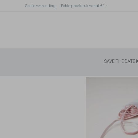
Snelle verzending
Echte proefdruk vanaf €1,-
SAVE THE DATE