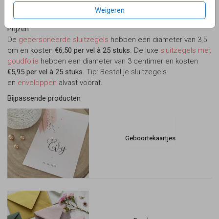
goudfolie
.
Weigeren
Prijzen
De
gepersoneerde sluitzegels
hebben een diameter van 3,5
cm en kosten
€6,50 per vel à 25 stuks
. De luxe
sluitzegels met
goudfolie
hebben een diameter van 3 centimer en kosten
€5,95 per vel à 25 stuks
. Tip: Bestel je sluitzegels
en
enveloppen
alvast vooraf.
Bijpassende producten
Geboortekaartjes