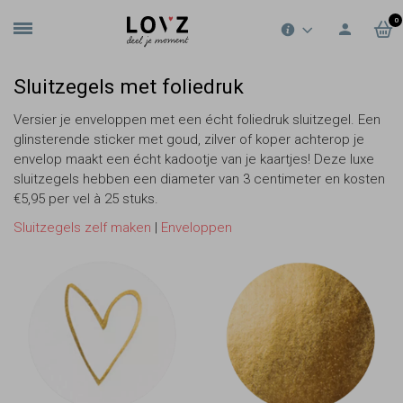
0
Sluitzegels met foliedruk
Versier je enveloppen met een écht foliedruk sluitzegel. Een
glinsterende sticker met goud, zilver of koper achterop je
envelop maakt een écht kadootje van je kaartjes! Deze luxe
sluitzegels hebben een diameter van 3 centimeter en kosten
€5,95 per vel à 25 stuks.
S
luitzegels zelf maken
|
Enveloppen