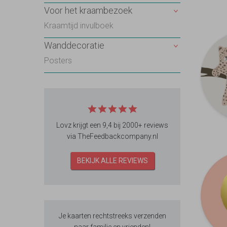
Voor het kraambezoek
Kraamtijd invulboek
Wanddecoratie
Posters
Lovz krijgt een 9,4 bij 2000+ reviews
via TheFeedbackcompany.nl
BEKIJK ALLE REVIEWS
Je kaarten rechtstreeks verzenden