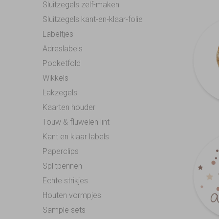
Sluitzegels zelf-maken
Sluitzegels kant-en-klaar-folie
Labeltjes
Adreslabels
Pocketfold
Wikkels
Lakzegels
Kaarten houder
Touw & fluwelen lint
Kant en klaar labels
Paperclips
Splitpennen
Echte strikjes
Houten vormpjes
Sample sets