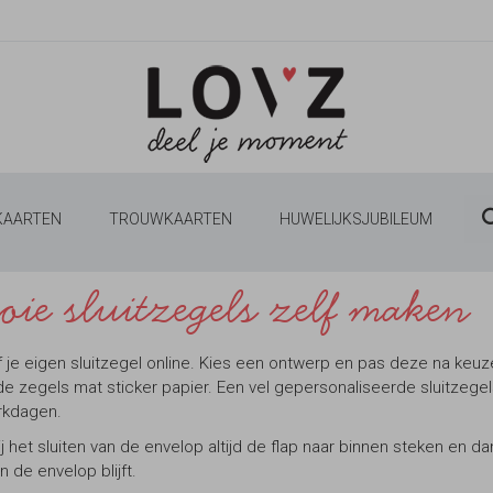
 KAARTEN
TROUWKAARTEN
HUWELIJKSJUBILEUM
ie sluitzegels zelf maken
f je eigen sluitzegel online. Kies een ontwerp en pas deze na keu
e zegels mat sticker papier. Een vel gepersonaliseerde sluitzegels 
erkdagen.
ij het sluiten van de envelop altijd de flap naar binnen steken en da
in de envelop blijft.