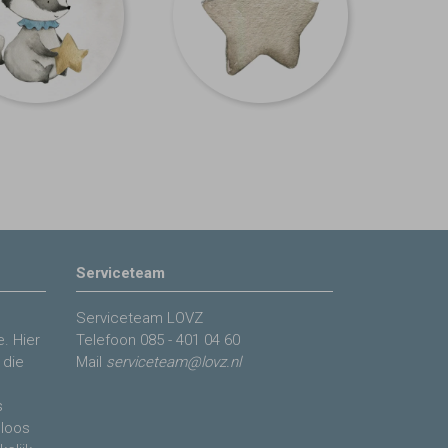
Serviceteam
Serviceteam LOVZ
. Hier
Telefoon
085 - 401 04 60
 die
Mail
serviceteam@lovz.nl
s
eloos