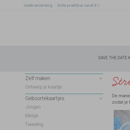
Snelle verzending
Echte proefdruk vanaf €1,-
SAVE THE DATE
Str
Zelf maken
Ontwerp je kaartje
De manier
Geboortekaartjes
zodat je 
Jongen
Meisje
Tweeling