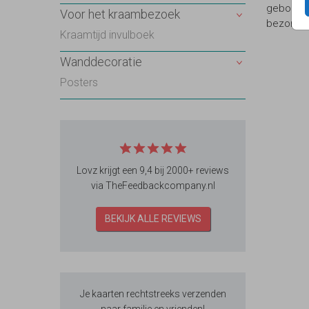
geboortek
Voor het kraambezoek
bezorgd. 
Kraamtijd invulboek
Wanddecoratie
Posters
Lovz krijgt een 9,4 bij 2000+ reviews
via TheFeedbackcompany.nl
BEKIJK ALLE REVIEWS
Je kaarten rechtstreeks verzenden