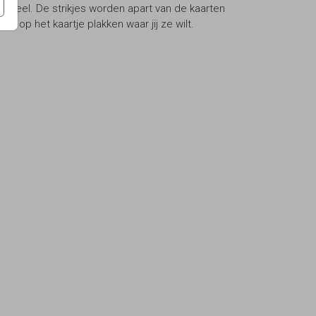
hoeveel. De strikjes worden apart van de kaarten
es op het kaartje plakken waar jij ze wilt.