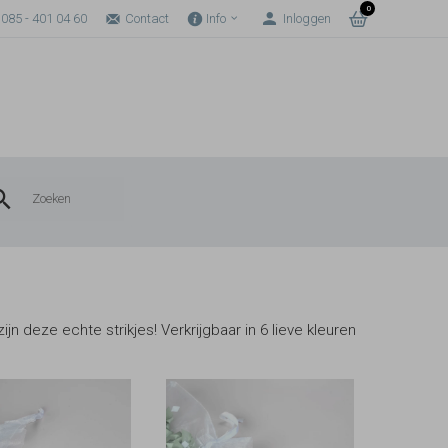
0
085 - 401 04 60
Contact
Info
Inloggen
 deze echte strikjes! Verkrijgbaar in 6 lieve kleuren