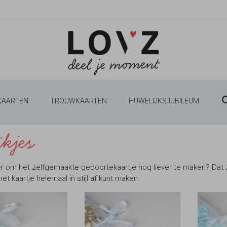
 KAARTEN
TROUWKAARTEN
HUWELIJKSJUBILEUM
ikjes
 om het zelfgemaakte geboortekaartje nog liever te maken? Dat zijn
het kaartje helemaal in stijl af kunt maken.