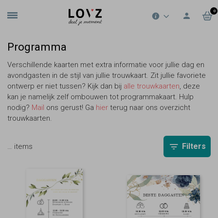
0
Programma
Verschillende kaarten met extra informatie voor jullie dag en
avondgasten in de stijl van jullie trouwkaart. Zit jullie favoriete
ontwerp er niet tussen? Kijk dan bij
alle trouwkaarten
, deze
kan je namelijk zelf ombouwen tot programmakaart. Hulp
nodig?
Mail
ons gerust! Ga
hier
terug naar ons overzicht
trouwkaarten.
Filters
…
items