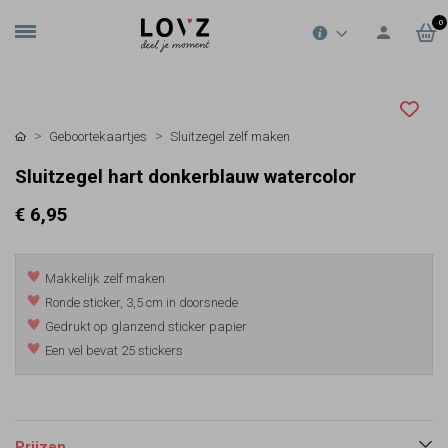
0
Geboortekaartjes
Sluitzegel zelf maken
Sluitzegel hart donkerblauw watercolor
€ 6,95
Makkelijk zelf maken
Ronde sticker, 3,5 cm in doorsnede
Gedrukt op glanzend sticker papier
Een vel bevat 25 stickers
Prijzen