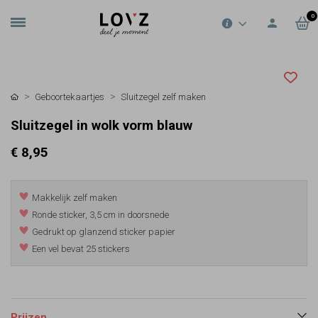
0
Geboortekaartjes
Sluitzegel zelf maken
Sluitzegel in wolk vorm blauw
€ 8,95
Makkelijk zelf maken
Ronde sticker, 3,5 cm in doorsnede
Gedrukt op glanzend sticker papier
Een vel bevat 25 stickers
Prijzen