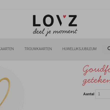
 KAARTEN
TROUWKAARTEN
HUWELIJKSJUBILEUM
Goudfo
geteke
Aantal