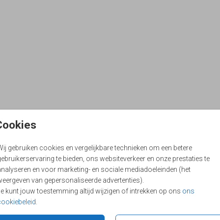
Cookies
Wij gebruiken cookies en vergelijkbare technieken om een betere
ebruikerservaring te bieden, ons websiteverkeer en onze prestaties te
analyseren en voor marketing- en sociale mediadoeleinden (het
weergeven van gepersonaliseerde advertenties).
Je kunt jouw toestemming altijd wijzigen of intrekken op ons
ons
cookiebeleid
.