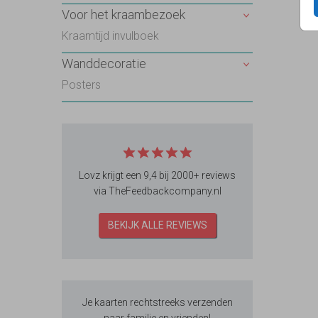
Voor het kraambezoek
Kraamtijd invulboek
Wanddecoratie
Posters
Lovz krijgt een 9,4 bij 2000+ reviews
via TheFeedbackcompany.nl
BEKIJK ALLE REVIEWS
Je kaarten rechtstreeks verzenden