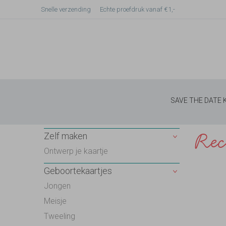
Snelle verzending
Echte proefdruk vanaf €1,-
SAVE THE DATE
Rec
Zelf maken
Ontwerp je kaartje
Geboortekaartjes
Jongen
Meisje
Tweeling