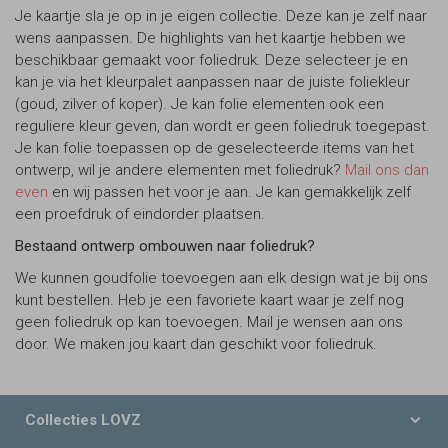
Je kaartje sla je op in je eigen collectie. Deze kan je zelf naar
wens aanpassen. De highlights van het kaartje hebben we
beschikbaar gemaakt voor foliedruk. Deze selecteer je en
kan je via het kleurpalet aanpassen naar de juiste foliekleur
(goud, zilver of koper). Je kan folie elementen ook een
reguliere kleur geven, dan wordt er geen foliedruk toegepast.
Je kan folie toepassen op de geselecteerde items van het
ontwerp, wil je andere elementen met foliedruk?
Mail ons dan
even
en wij passen het voor je aan. Je kan gemakkelijk zelf
een proefdruk of eindorder plaatsen.
Bestaand ontwerp ombouwen naar foliedruk?
We kunnen goudfolie toevoegen aan elk design wat je bij ons
kunt bestellen. Heb je een favoriete kaart waar je zelf nog
geen foliedruk op kan toevoegen. Mail je wensen aan ons
door. We maken jou kaart dan geschikt voor foliedruk.
Collecties LOVZ