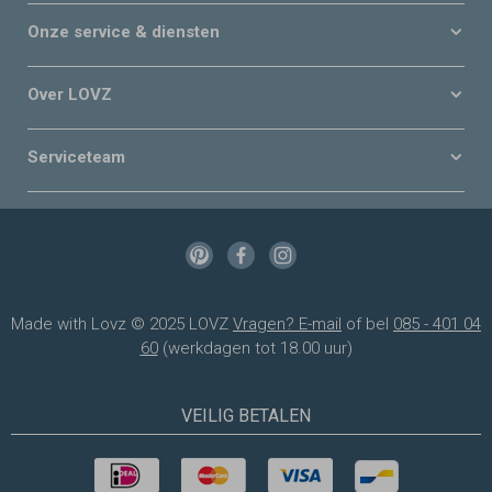
Onze service & diensten
Over LOVZ
Serviceteam
Made with Lovz © 2025 LOVZ
Vragen? E-mail
of bel
085 - 401 04
60
(werkdagen tot 18.00 uur)
VEILIG BETALEN