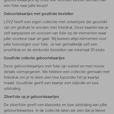
geboortekaartjes op onze site voorzien kunnen worden van
een folie naar jullie keuze!
Geboortekaartjes met goudfolie bestellen
LOVZ heeft een eigen collectie met ontwerpen die geschikt
zijn om gedrukt te worden met foliedruk. Deze kaarten kan je
zelf aanpassen en voorzien van folie op de elementen waar
jullie voorkeur naar uit gaat. Wij kunnen altijd elementen voor
jullie toevoegen voor folie. Je kan gemakkelijk zelf een
proefdruk en de eindorder bestellen van minimaal 20 stuks.
Goudfolie collectie geboortekaartjes
Deze geboortekaartjes met folie zijn subtiel en met mooie
details vormgegeven. We hebben een collectie gemaakt met
foliedruk om je te laten zien hoe bijzonder het je kaartje
maakt. Goudfolie geeft een kaartje een stijlvolle en luxe
uitstraling.
Zilverfolie op je geboortekaartjes
De zilverfolie geeft een klassieke en luxe uitstraling aan jullie
geboortekaartjes. In de collectie laten we zien dat je kleine