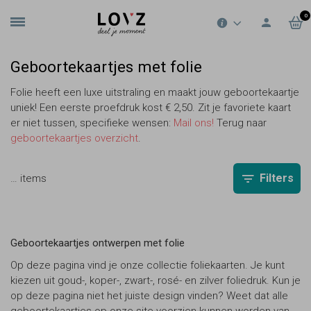
0
Geboortekaartjes met folie
Folie heeft een luxe uitstraling en maakt jouw geboortekaartje
uniek! Een eerste proefdruk kost € 2,50. Zit je favoriete kaart
er niet tussen, specifieke wensen:
Mail ons!
Terug naar
geboortekaartjes overzicht
.
Filters
…
items
Geboortekaartjes ontwerpen met folie
Op deze pagina vind je onze collectie foliekaarten. Je kunt
kiezen uit goud-, koper-, zwart-, rosé- en zilver foliedruk. Kun je
op deze pagina niet het juiste design vinden? Weet dat alle