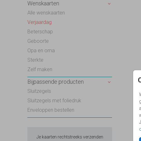
Wenskaarten
Alle wenskaarten
Verjaardag
Beterschap
Geboorte
Opa en oma
Sterkte
Zelf maken
Bijpassende producten
Sluitzegels
Sluitzegels met foliedruk
g
Enveloppen bestellen
Je kaarten rechtstreeks verzenden