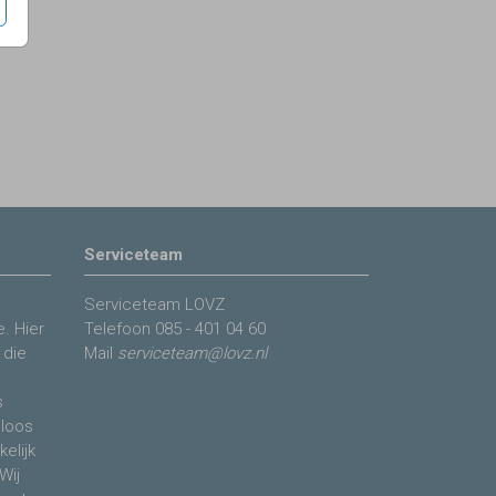
Serviceteam
Serviceteam LOVZ
. Hier
Telefoon
085 - 401 04 60
 die
Mail
serviceteam@lovz.nl
s
eloos
elijk
Wij