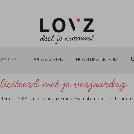
 KAARTEN
TROUWKAARTEN
HUWELIJKSJUBILEUM
eliciteerd met je verjaardag
ptember 2024 kun je voor onze mooie wenskaarten terecht bij onz