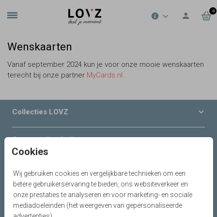
0
Wenskaarten
Vanaf september 2024 kun je voor onze mooie wenskaarten
terecht bij onze partner
MyCards.nl.
Collecties LOVZ
Onze service & diensten
Cookies
Over LOVZ
Wij gebruiken cookies en vergelijkbare technieken om een
betere gebruikerservaring te bieden, ons websiteverkeer en
Serviceteam
onze prestaties te analyseren en voor marketing- en sociale
mediadoeleinden (het weergeven van gepersonaliseerde
advertenties).