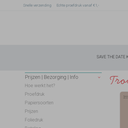
Snelle verzending
Echte proefdruk vanaf €1,-
SAVE THE DATE
Tro
Prijzen | Bezorging | Info
Hoe werkt het?
Proefdruk
Papiersoorten
Prijzen
Foliedruk