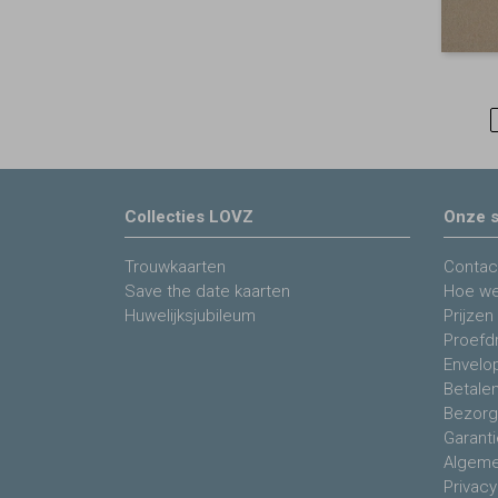
Collecties LOVZ
Onze s
Trouwkaarten
Contac
Save the date kaarten
Hoe we
Huwelijksjubileum
Prijzen
Proefdr
Envelo
Betale
Bezorg
Garanti
Algeme
Privacy