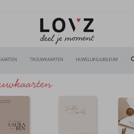
 KAARTEN
TROUWKAARTEN
HUWELIJKSJUBILEUM
uwkaarten