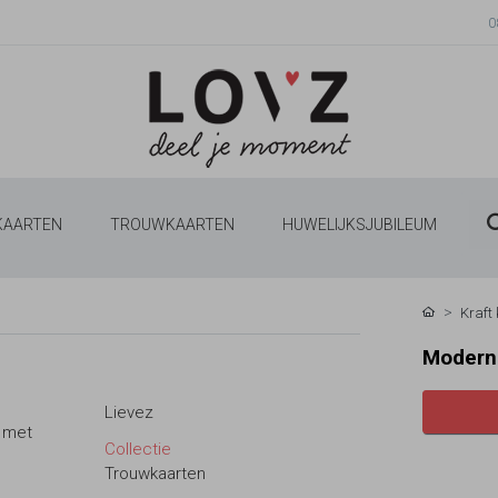
0
 KAARTEN
TROUWKAARTEN
HUWELIJKSJUBILEUM
Kraft
Moderne
Lievez
r met
Collectie
Trouwkaarten