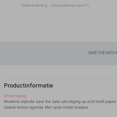
Snelle verzending
Echte proefdruk vanaf €1,-
SAVE THE DATE
Productinformatie
Omschrijving
Moderne stijlvolle save the date uitnodiging op echt kraft papie
zwarte letters agenda. Met optie ronde hoekjes.