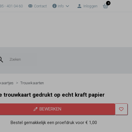
0
85 - 401 04 60
Contact
Info
Inloggen
 kaartjes
Trouwkaarten
lle trouwkaart gedrukt op echt kraft papier
BEWERKEN
Bestel gemakkelijk een proefdruk voor
€ 1,00