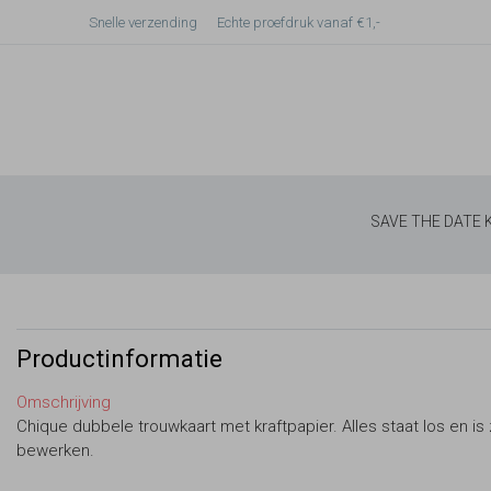
Snelle verzending
Echte proefdruk vanaf €1,-
SAVE THE DATE
Productinformatie
Omschrijving
Chique dubbele trouwkaart met kraftpapier. Alles staat los en is 
bewerken.