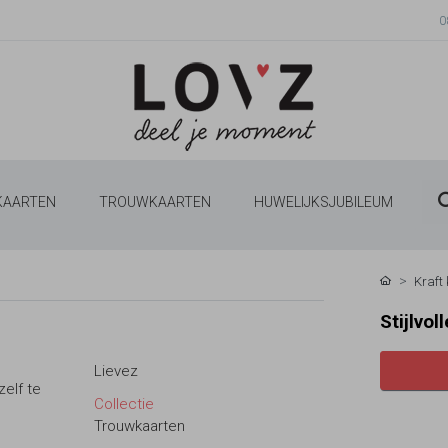
0
 KAARTEN
TROUWKAARTEN
HUWELIJKSJUBILEUM
Kraft
Stijlvo
Lievez
zelf te
Collectie
Trouwkaarten