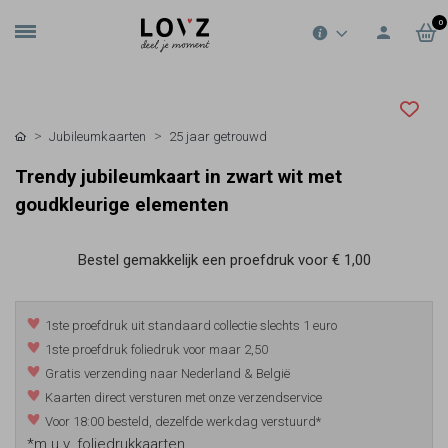
0
Jubileumkaarten
25 jaar getrouwd
Trendy jubileumkaart in zwart wit met
goudkleurige elementen
Bestel gemakkelijk een proefdruk voor
€ 1,00
1ste proefdruk uit standaard collectie slechts 1 euro
1ste proefdruk foliedruk voor maar 2,50
Gratis verzending naar Nederland & België
Kaarten direct versturen met onze verzendservice
Voor 18:00 besteld, dezelfde werkdag verstuurd*
*m.u.v. foliedrukkaarten