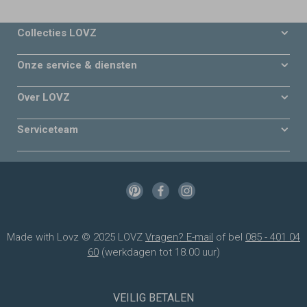
Collecties LOVZ
Onze service & diensten
Over LOVZ
Serviceteam
Made with Lovz © 2025 LOVZ
Vragen? E-mail
of bel
085 - 401 04
60
(werkdagen tot 18.00 uur)
VEILIG BETALEN