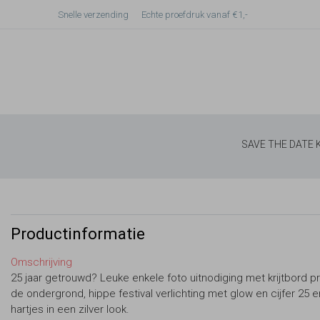
Snelle verzending
Echte proefdruk vanaf €1,-
SAVE THE DATE
Productinformatie
Omschrijving
25 jaar getrouwd? Leuke enkele foto uitnodiging met krijtbord pr
de ondergrond, hippe festival verlichting met glow en cijfer 25 e
hartjes in een zilver look.