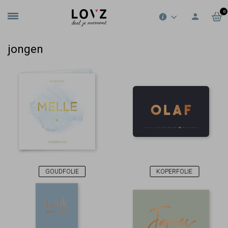
0
jongen
GOUDFOLIE
KOPERFOLIE