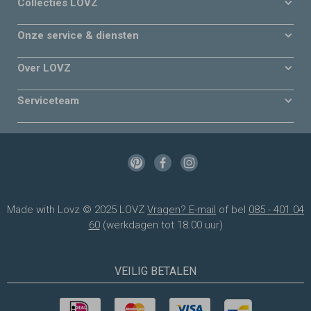
Collecties LOVZ
Onze service & diensten
Over LOVZ
Serviceteam
Made with Lovz © 2025 LOVZ
Vragen? E-mail
of bel
085 - 401 04
60
(werkdagen tot 18.00 uur)
VEILIG BETALEN