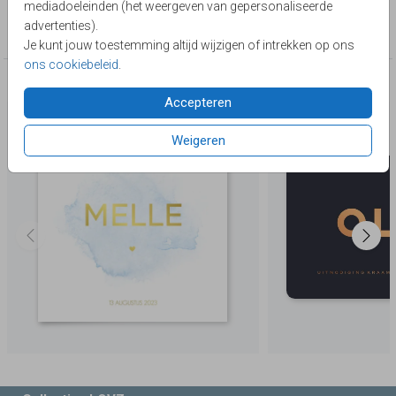
mediadoeleinden (het weergeven van gepersonaliseerde
Collectie
advertenties).
jongen
Je kunt jouw toestemming altijd wijzigen of intrekken op ons
ons cookiebeleid
.
Deze producten zijn wellicht ook iets voor je
Accepteren
Weigeren