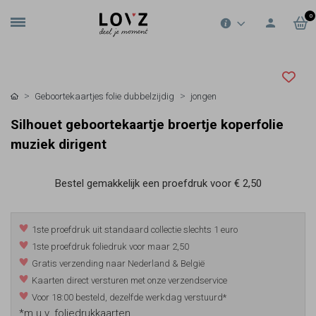
0
Geboortekaartjes folie dubbelzijdig
jongen
Silhouet geboortekaartje broertje koperfolie
muziek dirigent
Bestel gemakkelijk een proefdruk voor
€ 2,50
1ste proefdruk uit standaard collectie slechts 1 euro
1ste proefdruk foliedruk voor maar 2,50
Gratis verzending naar Nederland & België
Kaarten direct versturen met onze verzendservice
Voor 18:00 besteld, dezelfde werkdag verstuurd*
*m.u.v. foliedrukkaarten