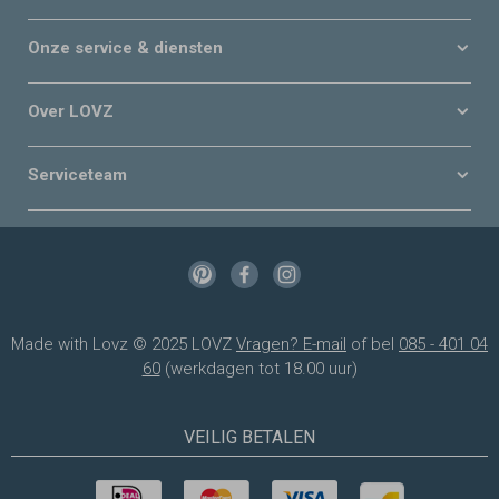
Onze service & diensten
Over LOVZ
Serviceteam
Made with Lovz © 2025 LOVZ
Vragen? E-mail
of bel
085 - 401 04
60
(werkdagen tot 18.00 uur)
VEILIG BETALEN