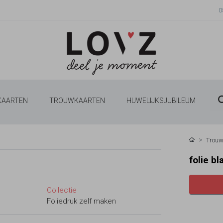
0
 KAARTEN
TROUWKAARTEN
HUWELIJKSJUBILEUM
Trouw
folie b
Collectie
Foliedruk zelf maken