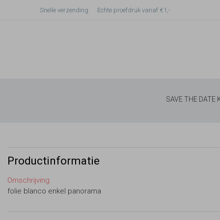
Snelle verzending
Echte proefdruk vanaf €1,-
SAVE THE DATE
Productinformatie
Omschrijving
folie blanco enkel panorama