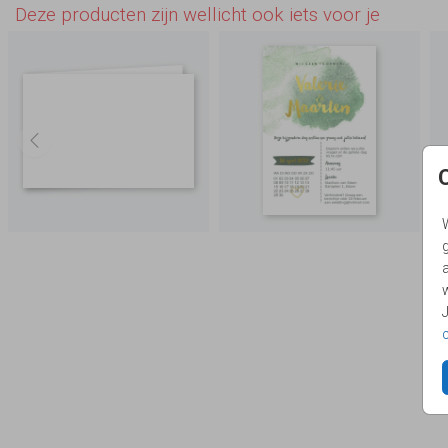
Deze producten zijn wellicht ook iets voor je
g