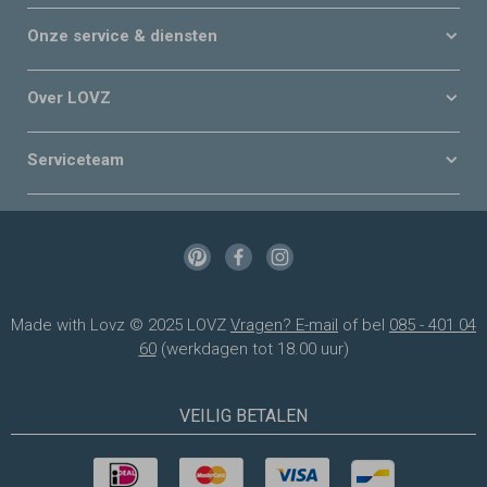
Onze service & diensten
Over LOVZ
Serviceteam
Made with Lovz © 2025 LOVZ
Vragen? E-mail
of bel
085 - 401 04
60
(werkdagen tot 18.00 uur)
VEILIG BETALEN