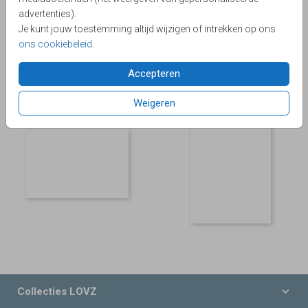
advertenties).
Je kunt jouw toestemming altijd wijzigen of intrekken op ons
ons cookiebeleid
.
Accepteren
GOUDFOLIE
Weigeren
Collecties LOVZ