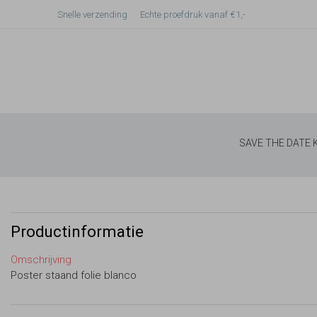
Snelle verzending
Echte proefdruk vanaf €1,-
SAVE THE DATE
Productinformatie
Omschrijving
Poster staand folie blanco