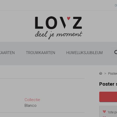
0
 KAARTEN
TROUWKAARTEN
HUWELIJKSJUBILEUM
Poster
Poster 
Collectie
Blanco
1ste p