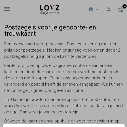
0
Postzegels voor je geboorte- en
trouwkaart
Een mooie kaart weegt ook wat. Dus hou rekening met een
prijs voor postzegels. Het kan ongunstig voorkomen dat er 2
postzegels nodig zijn om de kaart te verzenden.
Eerder stond er op deze pagina een schema van enkele
kaarten en dubbele kaarten met de hoeveelheid postzegels
die je dan moet kopen. Echter ons papier assortiment is
veranderd en post.nl heeft de tarieven aangepast. We kunnen
het onmogelijk goed doorgeven aan jullie.
tip: Ga met je proefdruk en envelop naar het postkantoor en
vraag hoeveel het verzenden kost. Dat x het aantal van je eind
oplage. Dan weet je wat de kosten zijn.
Of weeg de kaart en envelop thuis en voer het gewicht in op