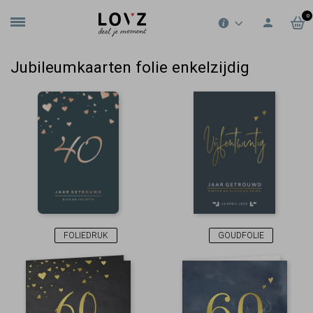
0
Jubileumkaarten folie enkelzijdig
FOLIEDRUK
GOUDFOLIE