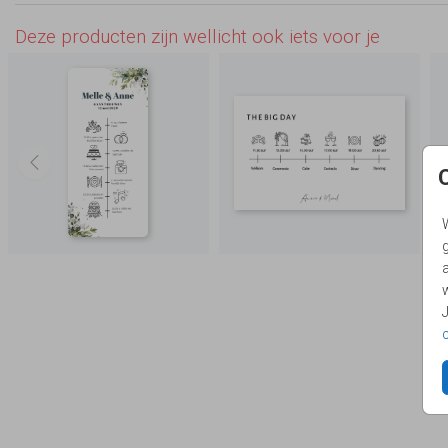
Deze producten zijn wellicht ook iets voor je
g