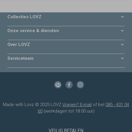
Collecties LOVZ
Onze service & diensten
Over LOVZ
Serviceteam
Made with Lovz © 2025 LOVZ
Vragen? E-mail
of bel
085 - 401 04
60
(werkdagen tot 18.00 uur)
VEILIG BETALEN