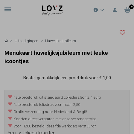
0
Uitnodigingen
Huwelijksjubileum
Menukaart huwelijksjubileum met leuke
icoontjes
Bestel gemakkelijk een proefdruk voor
€ 1,00
1ste proefdruk uit standaard collectie slechts 1 euro
1ste proefdruk foliedruk voor maar 2,50
Gratis verzending naar Nederland & België
Kaarten direct versturen met onze verzendservice
Voor 18:00 besteld, dezelfde werkdag verstuurd*
*m.u.v. foliedrukkaarten