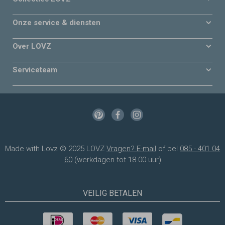
Onze service & diensten
Over LOVZ
Serviceteam
Made with Lovz © 2025 LOVZ
Vragen? E-mail
of bel
085 - 401 04
60
(werkdagen tot 18.00 uur)
VEILIG BETALEN