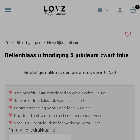
0
Uitnodigingen
Huwelijksjubileum
Bellenblaas uitnodiging 5 jubileum zwart folie
Bestel gemakkelijk een proefdruk voor
€ 2,50
1ste proefdruk uit standaard collectie slechts 1 euro
1ste proefdruk foliedruk voor maar 2,50
Gratis verzending naar Nederland & België
Kaarten direct versturen met onze verzendservice
Voor 18:00 besteld, dezelfde werkdag verstuurd*
*m.u.v. foliedrukkaarten