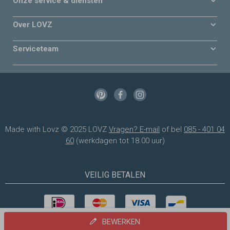
Onze service & diensten
Over LOVZ
Serviceteam
Made with Lovz © 2025 LOVZ
Vragen? E-mail
of bel
085 - 401 04
60
(werkdagen tot 18.00 uur)
VEILIG BETALEN
BEWERKEN