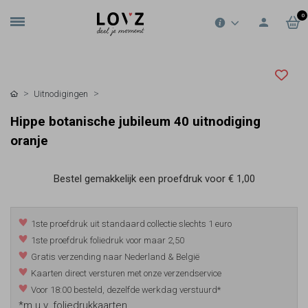
0
Uitnodigingen
Hippe botanische jubileum 40 uitnodiging
oranje
Bestel gemakkelijk een proefdruk voor
€ 1,00
1ste proefdruk uit standaard collectie slechts 1 euro
1ste proefdruk foliedruk voor maar 2,50
Gratis verzending naar Nederland & België
Kaarten direct versturen met onze verzendservice
Voor 18:00 besteld, dezelfde werkdag verstuurd*
*m.u.v. foliedrukkaarten