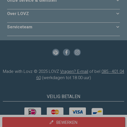
Onze service & diensten
Over LOVZ
Serviceteam
Made with Lovz © 2025 LOVZ
Vragen? E-mail
of bel
085 - 401 04
60
(werkdagen tot 18.00 uur)
VEILIG BETALEN
BEWERKEN