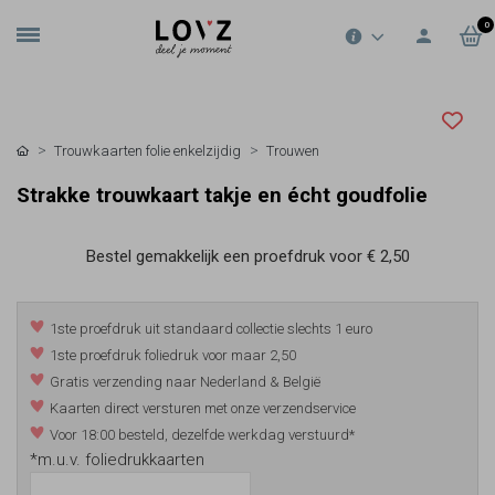
0
Trouwkaarten folie enkelzijdig
Trouwen
Strakke trouwkaart takje en écht goudfolie
Bestel gemakkelijk een proefdruk voor
€ 2,50
1ste proefdruk uit standaard collectie slechts 1 euro
1ste proefdruk foliedruk voor maar 2,50
Gratis verzending naar Nederland & België
Kaarten direct versturen met onze verzendservice
Voor 18:00 besteld, dezelfde werkdag verstuurd*
*m.u.v. foliedrukkaarten