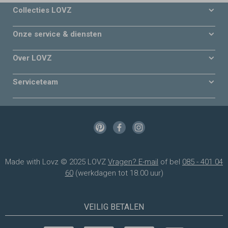
Collecties LOVZ
Onze service & diensten
Over LOVZ
Serviceteam
Made with Lovz © 2025 LOVZ
Vragen? E-mail
of bel
085 - 401 04
60
(werkdagen tot 18.00 uur)
VEILIG BETALEN