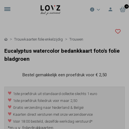
0
Trouwkaarten folie enkelzijdig
Trouwen
Eucalyptus watercolor bedankkaart foto's folie
bladgroen
Bestel gemakkelijk een proefdruk voor
€ 2,50
1ste proefdruk uit standaard collectie slechts 1 euro
1ste proefdruk foliedruk voor maar 2,50
Gratis verzending naar Nederland & België
Kaarten direct versturen met onze verzendservice
Voor 18:00 besteld, dezelfde werkdag verstuurd*
*m.u.v. foliedrukkaarten