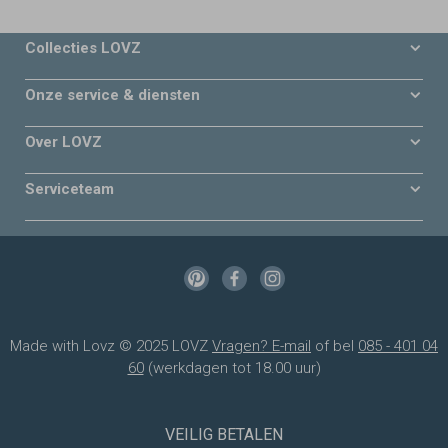
Collecties LOVZ
Onze service & diensten
Over LOVZ
Serviceteam
Made with Lovz © 2025 LOVZ
Vragen? E-mail
of bel
085 - 401 04
60
(werkdagen tot 18.00 uur)
VEILIG BETALEN