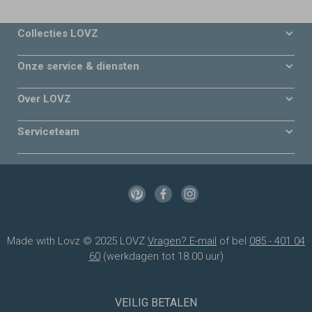
Collecties LOVZ
Onze service & diensten
Over LOVZ
Serviceteam
Made with Lovz © 2025 LOVZ
Vragen? E-mail
of bel
085 - 401 04
60
(werkdagen tot 18.00 uur)
VEILIG BETALEN