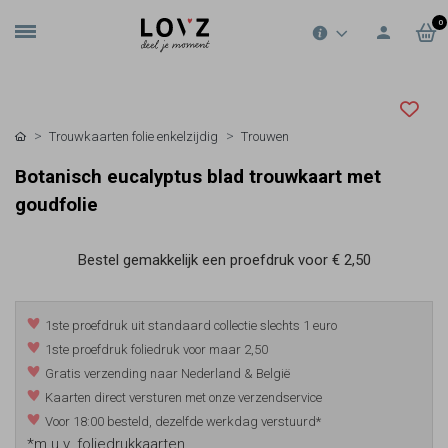
0
Trouwkaarten folie enkelzijdig
Trouwen
Botanisch eucalyptus blad trouwkaart met
goudfolie
Bestel gemakkelijk een proefdruk voor
€ 2,50
1ste proefdruk uit standaard collectie slechts 1 euro
1ste proefdruk foliedruk voor maar 2,50
Gratis verzending naar Nederland & België
Kaarten direct versturen met onze verzendservice
Voor 18:00 besteld, dezelfde werkdag verstuurd*
*m.u.v. foliedrukkaarten