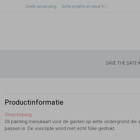
Snelle verzending
Echte proefdruk vanaf €1,-
SAVE THE DATE
Productinformatie
Omschrijving
Oil painting menukaart voor de gasten op witte ondergrond die 
passen is. De voorzijde word met echt folie gedrukt.