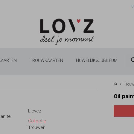
0
 KAARTEN
TROUWKAARTEN
HUWELIJKSJUBILEUM
Trouw
Oil pai
Lievez
aan te
Collectie
Trouwen