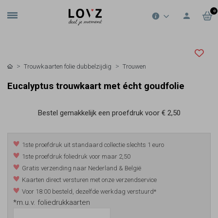
0
Trouwkaarten folie dubbelzijdig
Trouwen
Eucalyptus trouwkaart met écht goudfolie
Bestel gemakkelijk een proefdruk voor
€ 2,50
1ste proefdruk uit standaard collectie slechts 1 euro
1ste proefdruk foliedruk voor maar 2,50
Gratis verzending naar Nederland & België
Kaarten direct versturen met onze verzendservice
Voor 18:00 besteld, dezelfde werkdag verstuurd*
*m.u.v. foliedrukkaarten