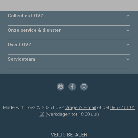
Collecties LOVZ
Onze service & diensten
Over LOVZ
Serviceteam
Made with Lovz © 2025 LOVZ
Vragen? E-mail
of bel
085 - 401 04
60
(werkdagen tot 18.00 uur)
VEILIG BETALEN