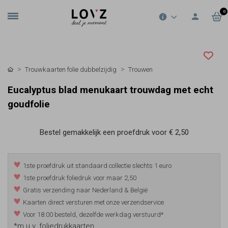
0
Trouwkaarten folie dubbelzijdig
Trouwen
Eucalyptus blad menukaart trouwdag met echt
goudfolie
Bestel gemakkelijk een proefdruk voor
€ 2,50
1ste proefdruk uit standaard collectie slechts 1 euro
1ste proefdruk foliedruk voor maar 2,50
Gratis verzending naar Nederland & België
Kaarten direct versturen met onze verzendservice
Voor 18:00 besteld, dezelfde werkdag verstuurd*
*m.u.v. foliedrukkaarten