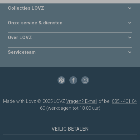
Collecties LOVZ
Onze service & diensten
Over LOVZ
Serviceteam
Made with Lovz © 2025 LOVZ
Vragen? E-mail
of bel
085 - 401 04
60
(werkdagen tot 18.00 uur)
VEILIG BETALEN