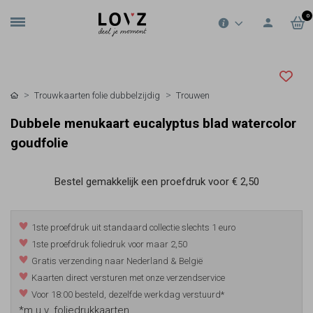
0
Trouwkaarten folie dubbelzijdig
Trouwen
Dubbele menukaart eucalyptus blad watercolor
goudfolie
Bestel gemakkelijk een proefdruk voor
€ 2,50
1ste proefdruk uit standaard collectie slechts 1 euro
1ste proefdruk foliedruk voor maar 2,50
Gratis verzending naar Nederland & België
Kaarten direct versturen met onze verzendservice
Voor 18:00 besteld, dezelfde werkdag verstuurd*
*m.u.v. foliedrukkaarten