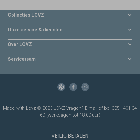
Collecties LOVZ
Onze service & diensten
Over LOVZ
Serviceteam
Made with Lovz © 2025 LOVZ
Vragen? E-mail
of bel
085 - 401 04
60
(werkdagen tot 18.00 uur)
VEILIG BETALEN