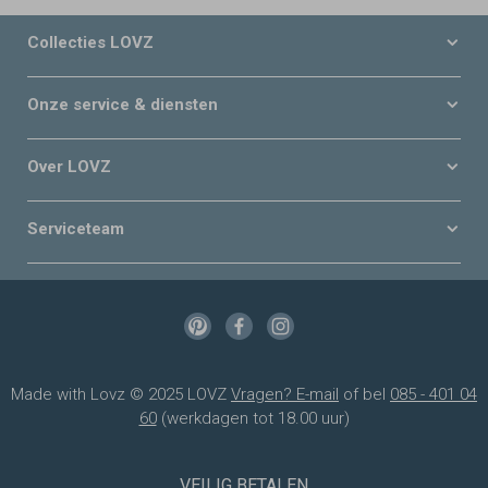
Collecties LOVZ
Onze service & diensten
Over LOVZ
Serviceteam
Made with Lovz © 2025 LOVZ
Vragen? E-mail
of bel
085 - 401 04
60
(werkdagen tot 18.00 uur)
VEILIG BETALEN