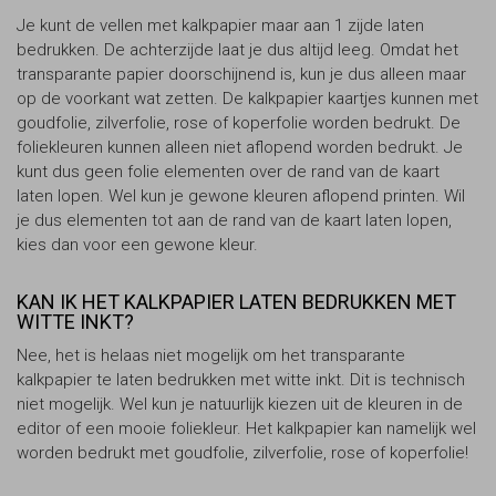
Je kunt de vellen met kalkpapier maar aan 1 zijde laten
bedrukken. De achterzijde laat je dus altijd leeg. Omdat het
transparante papier doorschijnend is, kun je dus alleen maar
op de voorkant wat zetten. De kalkpapier kaartjes kunnen met
goudfolie, zilverfolie, rose of koperfolie worden bedrukt. De
foliekleuren kunnen alleen niet aflopend worden bedrukt. Je
kunt dus geen folie elementen over de rand van de kaart
laten lopen. Wel kun je gewone kleuren aflopend printen. Wil
je dus elementen tot aan de rand van de kaart laten lopen,
kies dan voor een gewone kleur.
KAN IK HET KALKPAPIER LATEN BEDRUKKEN MET
WITTE INKT?
Nee, het is helaas niet mogelijk om het transparante
kalkpapier te laten bedrukken met witte inkt. Dit is technisch
niet mogelijk. Wel kun je natuurlijk kiezen uit de kleuren in de
editor of een mooie foliekleur. Het kalkpapier kan namelijk wel
worden bedrukt met goudfolie, zilverfolie, rose of koperfolie!