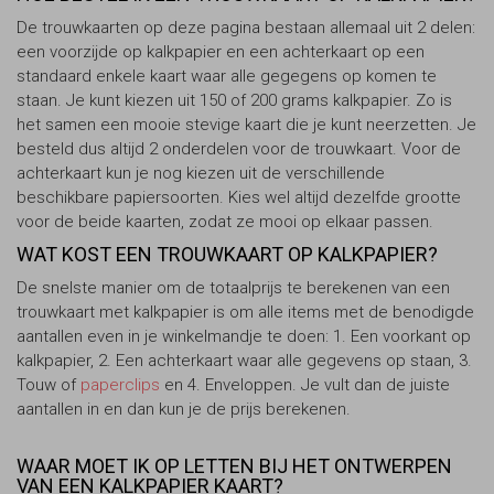
De trouwkaarten op deze pagina bestaan allemaal uit 2 delen:
een voorzijde op kalkpapier en een achterkaart op een
standaard enkele kaart waar alle gegegens op komen te
staan. Je kunt kiezen uit 150 of 200 grams kalkpapier. Zo is
het samen een mooie stevige kaart die je kunt neerzetten. Je
besteld dus altijd 2 onderdelen voor de trouwkaart. Voor de
achterkaart kun je nog kiezen uit de verschillende
beschikbare papiersoorten. Kies wel altijd dezelfde grootte
voor de beide kaarten, zodat ze mooi op elkaar passen.
WAT KOST EEN TROUWKAART OP KALKPAPIER?
De snelste manier om de totaalprijs te berekenen van een
trouwkaart met kalkpapier is om alle items met de benodigde
aantallen even in je winkelmandje te doen: 1. Een voorkant op
kalkpapier, 2. Een achterkaart waar alle gegevens op staan, 3.
Touw of
paperclips
en 4. Enveloppen. Je vult dan de juiste
aantallen in en dan kun je de prijs berekenen.
WAAR MOET IK OP LETTEN BIJ HET ONTWERPEN
VAN EEN KALKPAPIER KAART?