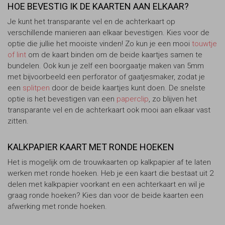
HOE BEVESTIG IK DE KAARTEN AAN ELKAAR?
Je kunt het transparante vel en de achterkaart op
verschillende manieren aan elkaar bevestigen. Kies voor de
optie die jullie het mooiste vinden! Zo kun je een mooi
touwtje
of lint
om de kaart binden om de beide kaartjes samen te
bundelen. Ook kun je zelf een boorgaatje maken van 5mm
met bijvoorbeeld een perforator of gaatjesmaker, zodat je
een
splitpen
door de beide kaartjes kunt doen. De snelste
optie is het bevestigen van een
paperclip
, zo blijven het
transparante vel en de achterkaart ook mooi aan elkaar vast
zitten.
KALKPAPIER KAART MET RONDE HOEKEN
Het is mogelijk om de trouwkaarten op kalkpapier af te laten
werken met ronde hoeken. Heb je een kaart die bestaat uit 2
delen met kalkpapier voorkant en een achterkaart en wil je
graag ronde hoeken? Kies dan voor de beide kaarten een
afwerking met ronde hoeken.