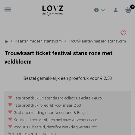
0
Kaarten met een stansvorm
Trouwkaarten met een stansvorm
Trouwkaart ticket festival stans roze met
veldbloem
Bestel gemakkelijk een proefdruk voor
€ 2,50
1ste proefdruk uit standaard collectie slechts 1 euro
1ste proefdruk foliedruk voor maar 2,50
Gratis verzending naar Nederland & België
Kaarten direct versturen met onze verzendservice
Voor 18:00 besteld, dezelfde werkdag verstuurd*
*m.u.v. foliedrukkaarten