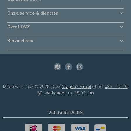
Onze service & diensten
Over LOVZ
Serviceteam
Made with Lovz © 2025 LOVZ
Vragen? E-mail
of bel
085 - 401 04
60
(werkdagen tot 18.00 uur)
VEILIG BETALEN