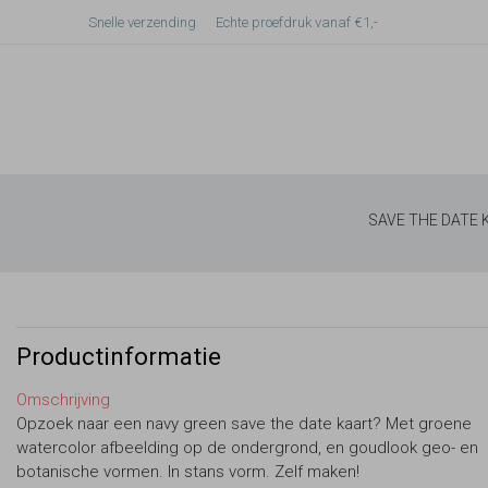
Snelle verzending
Echte proefdruk vanaf €1,-
SAVE THE DATE
Productinformatie
Omschrijving
Opzoek naar een navy green save the date kaart? Met groene
watercolor afbeelding op de ondergrond, en goudlook geo- en
botanische vormen. In stans vorm. Zelf maken!