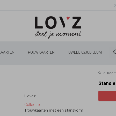
0
 KAARTEN
TROUWKAARTEN
HUWELIJKSJUBILEUM
Kaart
Stans e
Lievez
Collectie
Trouwkaarten met een stansvorm