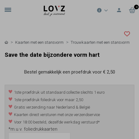
0
Kaarten met een stansvorm
Trouwkaarten met een stansvorm
Save the date bijzondere vorm hart
Bestel gemakkelijk een proefdruk voor
€ 2,50
1ste proefdruk uit standaard collectie slechts 1 euro
1ste proefdruk foliedruk voor maar 2,50
Gratis verzending naar Nederland & België
Kaarten direct versturen met onze verzendservice
Voor 18:00 besteld, dezelfde werkdag verstuurd*
*m.u.v. foliedrukkaarten