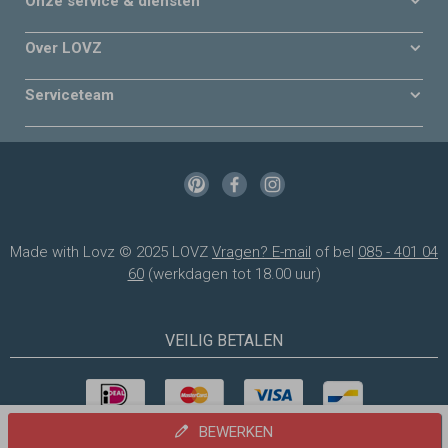
Onze service & diensten
Over LOVZ
Serviceteam
Made with Lovz © 2025 LOVZ
Vragen? E-mail
of bel
085 - 401 04
60
(werkdagen tot 18.00 uur)
VEILIG BETALEN
BEWERKEN