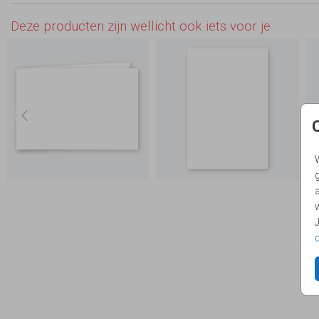
Deze producten zijn wellicht ook iets voor je
g