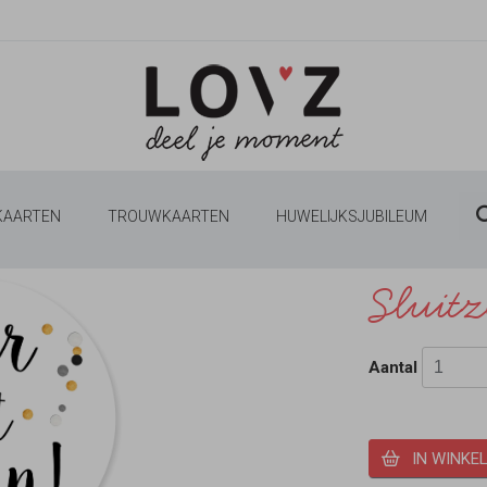
 KAARTEN
TROUWKAARTEN
HUWELIJKSJUBILEUM
Sluitz
Aantal
IN WINKE