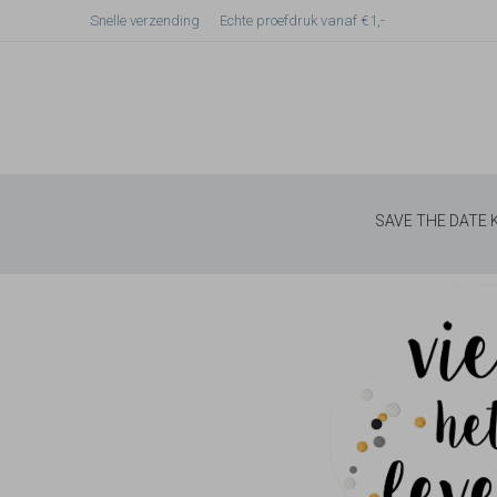
Snelle verzending
Echte proefdruk vanaf €1,-
SAVE THE DATE