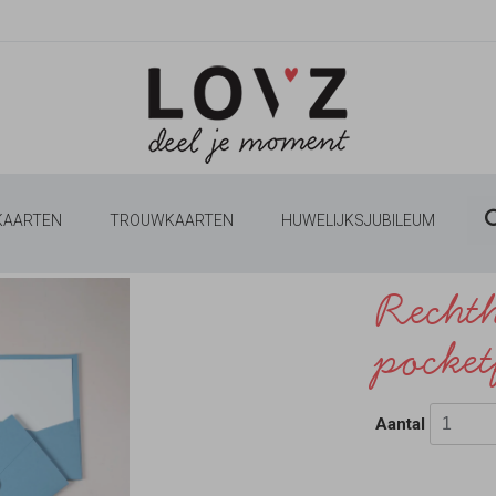
 KAARTEN
TROUWKAARTEN
HUWELIJKSJUBILEUM
Recht
pocket
Aantal