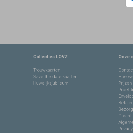
Collecties LOVZ
Onze s
Trouwkaarten
Contac
Save the date kaarten
Hoe we
Huwelijksjubileum
Prijzen
Proefdr
Envelo
Betale
Bezorg
Garanti
Algeme
Privacy