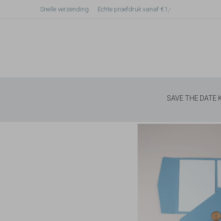
Snelle verzending
Echte proefdruk vanaf €1,-
SAVE THE DATE