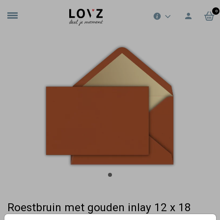
0
Roestbruin met gouden inlay 12 x 18